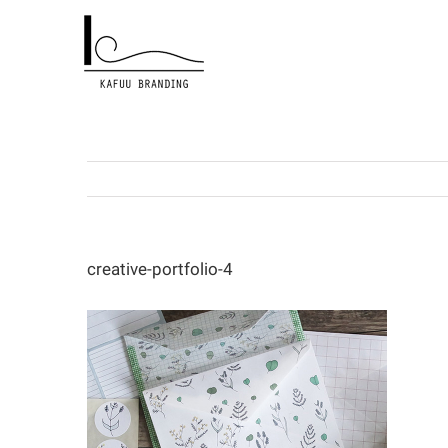
Skip
to
content
creative-portfolio-4