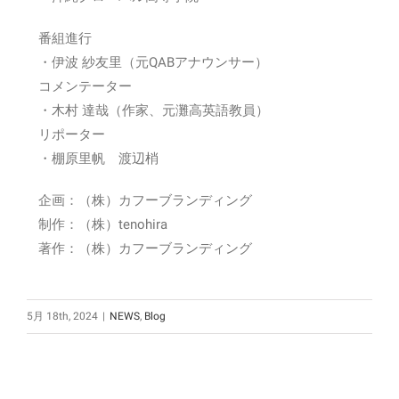
番組進行
・伊波 紗友里（元QABアナウンサー）
コメンテーター
・木村 達哉（作家、元灘高英語教員）
リポーター
・棚原里帆 渡辺梢
企画：（株）カフーブランディング
制作：（株）tenohira
著作：（株）カフーブランディング
5月 18th, 2024
|
NEWS
,
Blog