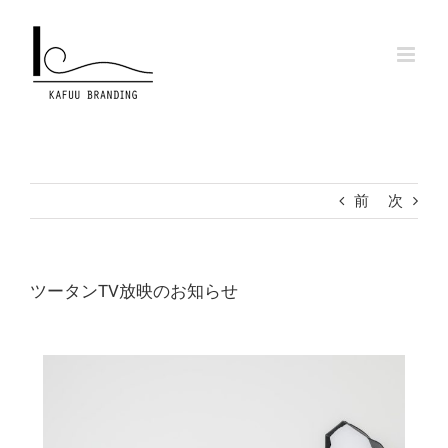
Skip
to
content
前
次
ツータンTV放映のお知らせ