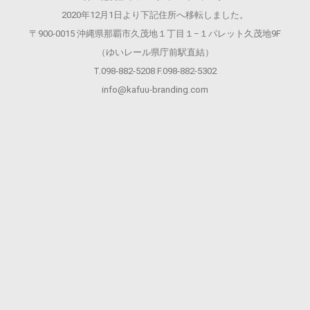
2020年12月1日より下記住所へ移転しました。
〒900-0015 沖縄県那覇市久茂地１丁目１−１パレット久茂地9F
（ゆいレール県庁前駅直結）
T.098-882-5208 F.098-882-5302
info@kafuu-branding.com