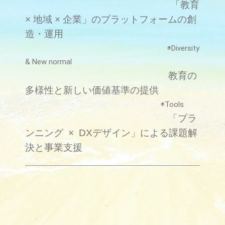
「教育
× 地域 × 企業」のプラットフォームの創
造・運用
◉Diversity
& New normal
教育の
多様性と新しい価値基準の提供
◉Tools
「プラ
ンニング × DXデザイン」による課題解
決と事業支援