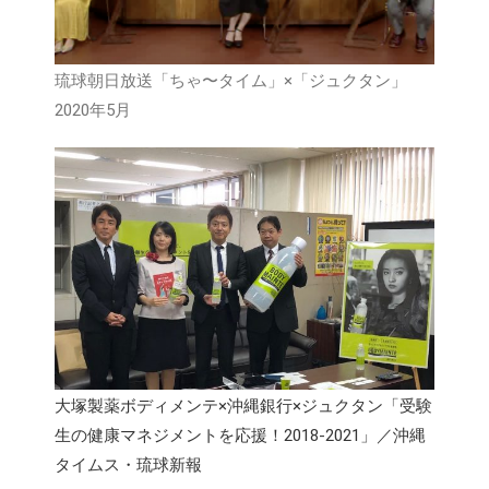
琉球朝日放送「ちゃ〜タイム」×「ジュクタン」
2020年5月
大塚製薬ボディメンテ×沖縄銀行×ジュクタン「受験
生の健康マネジメントを応援！2018-2021」／沖縄
タイムス・琉球新報