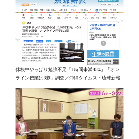
休校中やっぱり勉強不足「1時間未満45%」「オン
ライン授業は3割」調査／沖縄タイムス・琉球新報