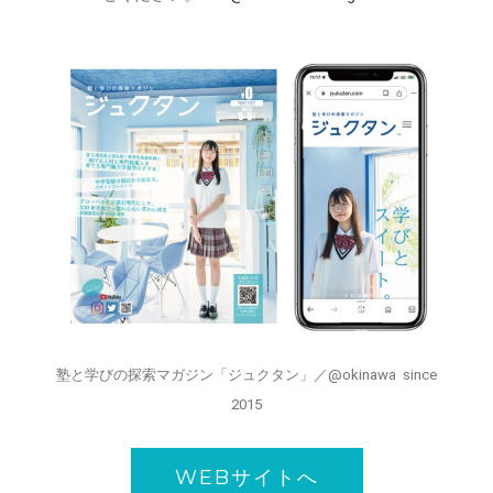
塾と学びの探索マガジン「ジュクタン」／@okinawa since
2015
WEBサイトへ