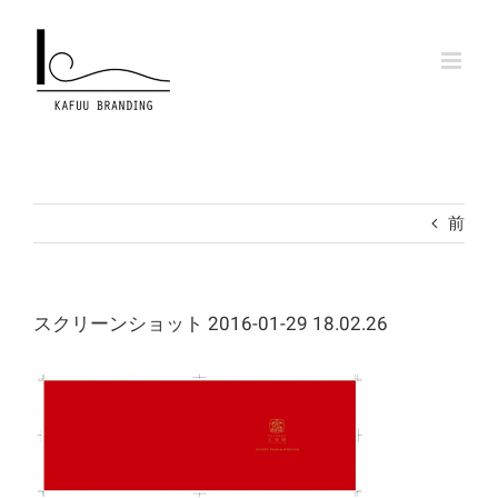
Skip
to
content
前
スクリーンショット 2016-01-29 18.02.26