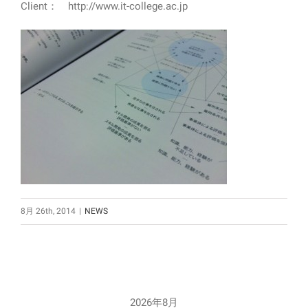
Client： http://www.it-college.ac.jp
8月 26th, 2014
|
NEWS
2026年8月