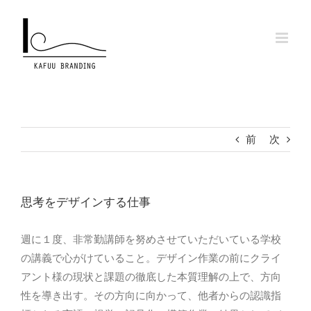
Skip
to
content
前
次
思考をデザインする仕事
週に１度、非常勤講師を努めさせていただいている学校
の講義で心がけていること。デザイン作業の前にクライ
アント様の現状と課題の徹底した本質理解の上で、方向
性を導き出す。その方向に向かって、他者からの認識指