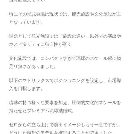
特にその挙式会場は現状では、観光施設や文化施設が主
となっています。
課題として観光施設では「施設の違い」以外での演出や
ホスピタリティに独自性が弱く
文化施設では、コンパクトすぎて琉球のスケール感に物
足り無さがありました。
以下のマトリックスでポジショニングを設定し、市場導
入を目指します。
琉球の持つ様々な要素を加え、圧倒的文化的スケールを
持たせたプレミアム琉球結婚式。
ゼロからの立ち上げで演出イメージももう一息ですが、
どうにか理想のモデルを確定することができました。