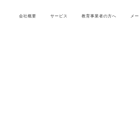
会社概要
サービス
教育事業者の方へ
メー