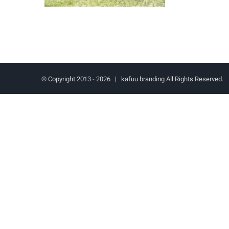
© Copyright 2013 -
2026 | kafuu branding All Rights Reserved.